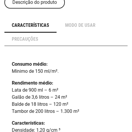
Descrição do produto
CARACTERÍSTICAS
MODO DE USAR
PRECAUÇÕES
Consumo médio:
Mínimo de 150 ml/m².
Rendimento médio:
Lata de 900 ml – 6 m²
Galão de 3,6 litros – 24 m²
Balde de 18 litros – 120 m²
Tambor de 200 litros – 1.300 m²
Características:
Densidade: 1,20 g/cm ³