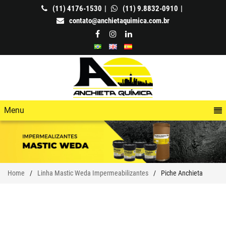
(11) 4176-1530
(11) 9.8832-0910
contato@anchietaquimica.com.br
Menu
Home
Linha Mastic Weda Impermeabilizantes
Piche Anchieta