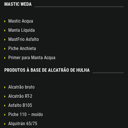
MASTIC WEDA
Mastic Acqua
Manta Líquida
MastFrio Asfalto
Piche Anchieta
Primer para Manta Acqua
PRODUTOS À BASE DE ALCATRÃO DE HULHA
Alcatrão bruto
Alcatrão RT-2
Asfalto B105
Piche 110 – moído
Alquitrán 65/75