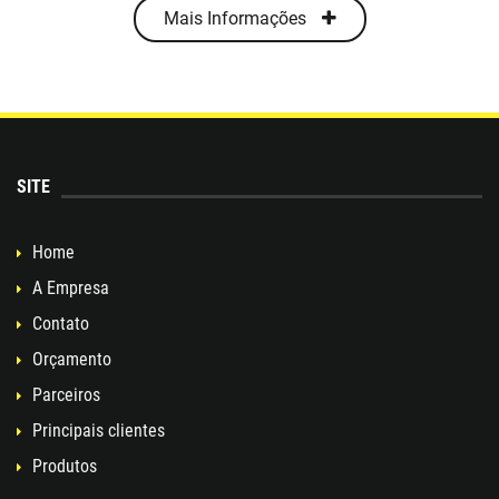
Mais Informações
SITE
Home
A Empresa
Contato
Orçamento
Parceiros
Principais clientes
Produtos