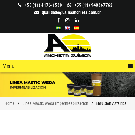
+55 (11) 4176-1530
+55 (11) 940367762
qualidade@usinaanchieta.com.br
Menu
Home
Linea Mastic Weda Impermeabilización
Emulsión Asfaltica