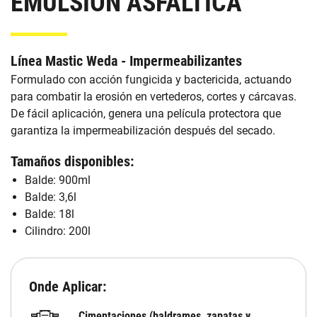
EMULSIÓN ASFALTICA
Línea Mastic Weda - Impermeabilizantes
Formulado con acción fungicida y bactericida, actuando
para combatir la erosión en vertederos, cortes y cárcavas.
De fácil aplicación, genera una película protectora que
garantiza la impermeabilización después del secado.
Tamaños disponibles:
Balde: 900ml
Balde: 3,6l
Balde: 18l
Cilindro: 200l
Onde Aplicar:
Cimentaciones (baldrames, zapatas y